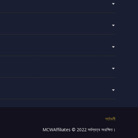
শর্তাবলী
MCWAffiliates © 2022 সর্বস্বত্ব সংরক্ষিত।