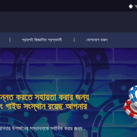
অ
প্রায়শই জিজ্ঞাসিত প্রশ্নাবলী
যোগাযোগ করুন
া উন্নত করতে সহায়তা করার জন্য
টিং গাইড সংস্থান রয়েছ আপনার
পনার উপার্জনের সম্ভাবনাকে সর্বাধিক করার জন্য