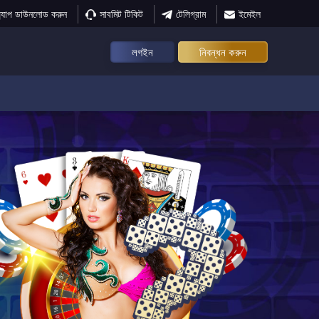
্যাপ ডাউনলোড করুন
সাবমিট টিকিট
টেলিগ্রাম
ইমেইল
লগইন
নিবন্ধন করুন