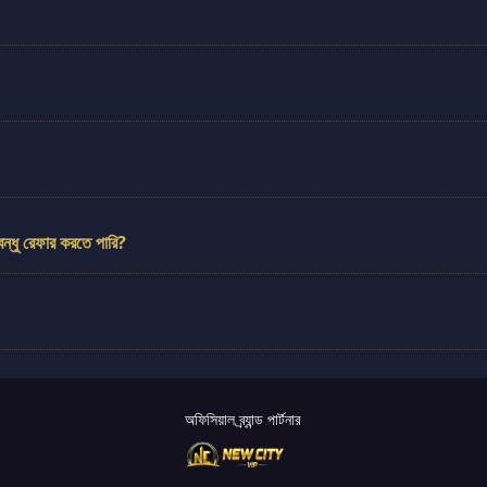
ন্ধু রেফার করতে পারি?
অফিসিয়াল ব্র্যান্ড পার্টনার