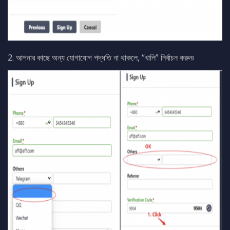
2. আপনার কাছে অন্য যোগাযোগ পদ্ধতি না থাকলে, “খালি” নির্বাচন করুন৷