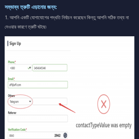
সম্ভাব্য ত্রুটি এড়ানোর জন্য:
1. আপনি একটি যোগাযোগের পদ্ধতি নির্বাচন করেছেন কিন্তু আপনি সঠিক তথ্য না
দেওয়ার কারণে ত্রুটি ঘটছে৷