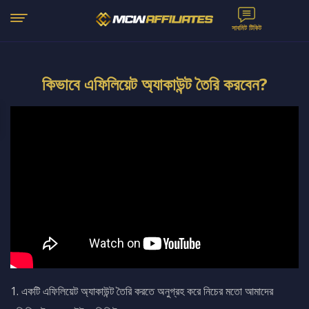
সাবমিট টিকিট
কিভাবে এফিলিয়েট অ্যাকাউন্ট তৈরি করবেন?
1. একটি এফিলিয়েট অ্যাকাউন্ট তৈরি করতে অনুগ্রহ করে নিচের মতো আমাদের