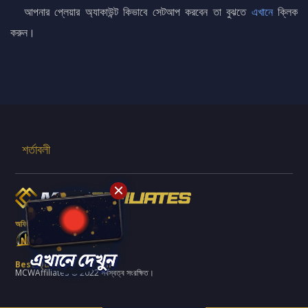
আপনার প্লেয়ার অ্যাকাউন্ট কিভাবে সেটআপ করবেন তা বুঝতে
এখানে
ক্লিক
করুন।
শর্তাবলী
অফিসিয়াল ব্র্যান্ড পার্টনার
Best Quality Platform
MCWAffiliates © 2022 সর্বস্বত্ব সংরক্ষিত।