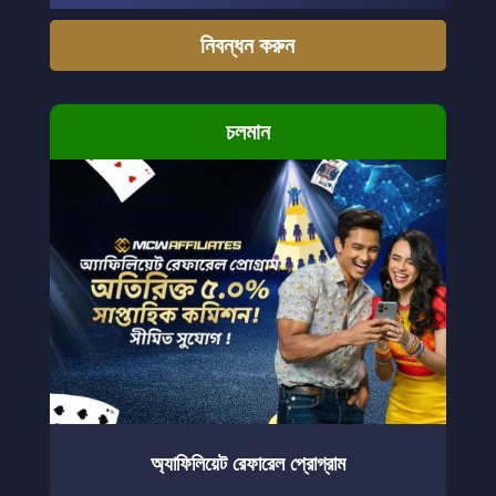
নিবন্ধন করুন
চলমান
অ্যাফিলিয়েট রেফারেল প্রোগ্রাম