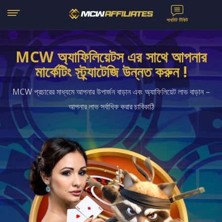
সাবমিট টিকিট
MCW অ্যাফিলিয়েটস এর সাথে আপনার
মার্কেটিং স্ট্র্যাটেজি উন্নত করুন !
MCW প্রচারের মাধ্যমে আপনার উপার্জন বাড়ান এবং অ্যাফিলিয়েট লাভ বাড়ান –
আপনার লাভ সর্বাধিক করার চাবিকাঠি