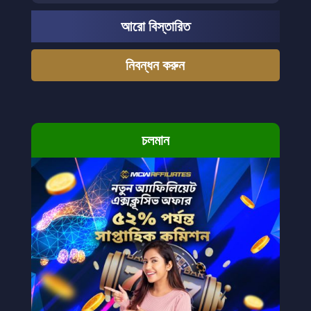
আরো বিস্তারিত
নিবন্ধন করুন
চলমান