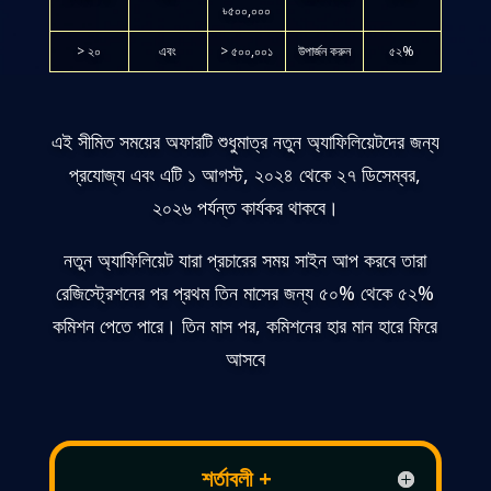
৳৫০০,০০০
> ২০
এবং
> ৫০০,০০১
উপার্জন করুন
৫২%
এই সীমিত সময়ের অফারটি শুধুমাত্র নতুন অ্যাফিলিয়েটদের জন্য
প্রযোজ্য এবং এটি ১ আগস্ট, ২০২৪ থেকে ২৭ ডিসেম্বর,
২০২৬ পর্যন্ত কার্যকর থাকবে।
নতুন অ্যাফিলিয়েট যারা প্রচারের সময় সাইন আপ করবে তারা
রেজিস্ট্রেশনের পর প্রথম তিন মাসের জন্য ৫০% থেকে ৫২%
কমিশন পেতে পারে। তিন মাস পর, কমিশনের হার মান হারে ফিরে
আসবে
শর্তাবলী +